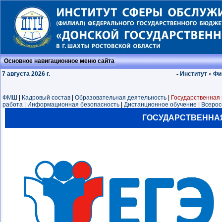
Основное навигационное меню сайта
7 августа 2026 г.
-
Институт
»
Фи
ФМШ
|
Кадровый состав
|
Образовательная деятельность
|
Государственная 
работа
|
Информационная безопасность
|
Дистанционное обучение
|
Всерос
ГОСУДАРСТВЕННА