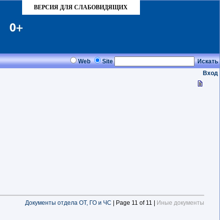
ВЕРСИЯ ДЛЯ СЛАБОВИДЯЩИХ
Web
Site
Искать
Вход
Документы отдела ОТ, ГО и ЧС
| Page 11 of 11 |
Иные документы