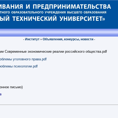
-
Институт
»
Объявления, конкурсы, новости
-
ции Современные экономические реалии российского общества.pdf
облемы уголовного права.pdf
роблемы психологии.pdf
онное письмо)
в