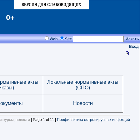
ВЕРСИЯ ДЛЯ СЛАБОВИДЯЩИХ
Web
Site
Искать
Вход
ормативные акты
Локальные нормативные акты
иказы)
(СПО)
окументы
Новости
онкурсы, новости
| Page 1 of 11 |
Профилактика островирусных инфекций