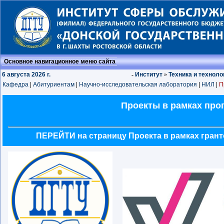
Основное навигационное меню сайта
6 августа 2026 г.
-
Институт
»
Техника и техноло
Кафедра
|
Абитуриентам
|
Научно-исследовательская лаборатория
|
НИЛ
|
П
Проекты в рамках про
ПЕРЕЙТИ на страницу Проекта в рамках грант