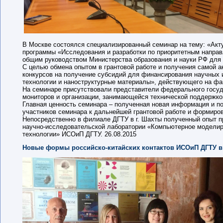
В Москве состоялся специализированный семинар на тему: «Акт
программы «Исследования и разработки по приоритетным направл
общим руководством Министерства образования и науки РФ для г
С целью обмена опытом в грантовой работе и получения самой а
конкурсов на получение субсидий для финансирования научных 
технологии и наноструктурные материалы», действующего на фак
На семинаре присутствовали представители федерального госуд
мониторов и организации, занимающейся технической поддержкой
Главная ценность семинара – полученная новая информация и п
участников семинара к дальнейшей грантовой работе и формиров
Непосредственно в филиале ДГТУ в г. Шахты полученный опыт пр
научно-исследовательской лаборатории «Компьютерное моделиро
технологии» ИСОиП ДГТУ.
26.08.2015
Новые формы российско-китайских контактов ИСОиП ДГТУ 