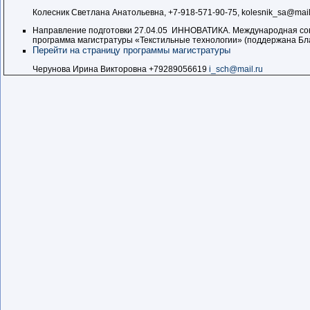
Колесник Светлана Анатольевна, +7-918-571-90-75, kolesnik_sa@mail
Направление подготовки 27.04.05 ИННОВАТИКА. Международная со
программа
магистратуры «Текстильные технологии» (поддержана Б
Перейти на страницу программы магистратуры
Черунова Ирина Викторовна +79289056619
i_sch@mail.ru