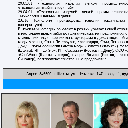
29.03.01 «Технология изделий легкой промышленност
«Технология швейных изделий».
29.04.01 «Технология изделий легкой промышленности
"Технология швейных изделий".
2.6.16. Технология производства изделий текстильно
(аспирантура).
Выпускники кафедры работают в разных уголках нашей страны
в настоящее время работают дизайнерами, на предприятиях о
стилистами, модельерами-конструкторами в Домах моделей и
моды Москвы, Санкт-Петербурга, Краснодара, Сочи, Таганрога
Дону, Южно-Российский центре моды «Золотой силуэт» (Рост
(Шахты), ИП «Le Gre», ИП «Авсецин» (Ростов-на-Дону), ООО «Jr
«CoolWool» (Шахты - Лондон), «Глория Джинс» (Ростов, Шахты
Сингапур), возглавляют собственные предприятия.
Адрес: 346500, г. Шахты, ул. Шевченко, 147, корпус 1,
ауд