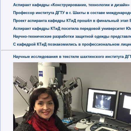
Аспирант кафедры «Конструирование, технологии и дизайн»
Профессор института ДГТУ в г. Шахты в составе международ
Проект аспиранта кафедры КТиД прошёл в финальный этап В
Аспирант кафедры КТиД посетила передовой университет Ю
Научно-технические разработки защитной одежды представ
С кафедрой КТиД познакомились в профессиональном лицее
Научные исследования в текстиле шахтинского института Д