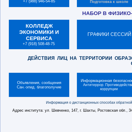
+7 (988) 946-54-85
Подготовка к школе
НАБОР В ФИЗИКО
КОЛЛЕДЖ
ЭКОНОМИКИ И
ГРАФИКИ СЕССИЙ
СЕРВИСА
+7 (918) 508-48-75
ДЕЙСТВИЯ ЛИЦ НА ТЕРРИТОРИИ ОБРА
Информационная безопасно
Объявления, сообщения
Антитеррор
.
Противодейств
Сан.-эпид. благополучие
коррупции
Информация о дистанционных способах обратной 
Адрес института: ул. Шевченко, 147, г. Шахты, Ростовская обл., 3